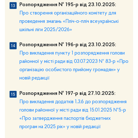
Розпорядження № 195-р від 23.10.2025:
Про створення організаційного комітету для
проведення змагань «Пліч-о-пліч всеукраїнські
шкільні ліги 2025/2026»
Розпорядження № 196-р від 23.10.2025:
Про викладення пункту 1 розпорядження голови
районної у місті ради від 03.07.2023 № 83-р «Про
організацію особистого прийому громадян» у
новій редакції
Розпорядження № 197-р від 27.10.2025:
Про викладення додатків 1,3,6 до розпорядження
голови районної у місті ради від 15.01.2025 №5-р
«Про затвердження паспортів бюджетних
програм на 2025 рік» у новій редакції