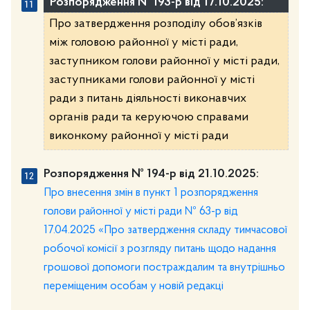
Розпорядження № 193-р від 17.10.2025:
Про затвердження розподілу обов’язків
між головою районної у місті ради,
заступником голови районної у місті ради,
заступниками голови районної у місті
ради з питань діяльності виконавчих
органів ради та керуючою справами
виконкому районної у місті ради
Розпорядження № 194-р від 21.10.2025:
Про внесення змін в пункт 1 розпорядження
голови районної у місті ради № 63-р від
17.04.2025 «Про затвердження складу тимчасової
робочої комісії з розгляду питань щодо надання
грошової допомоги постраждалим та внутрішньо
переміщеним особам у новій редакці