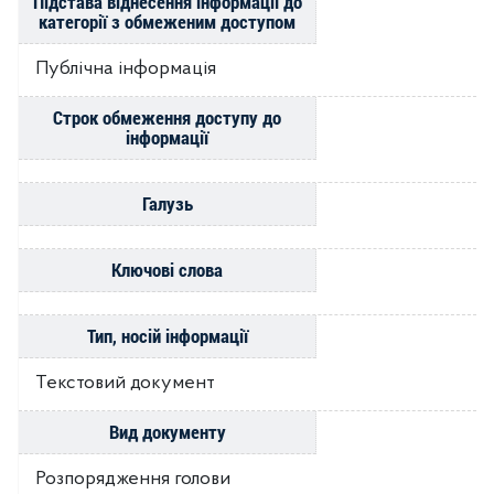
Підстава віднесення інформації до
категорії з обмеженим доступом
Публічна інформація
Строк обмеження доступу до
інформації
Галузь
Ключові слова
Тип, носій інформації
Текстовий документ
Вид документу
Розпорядження голови