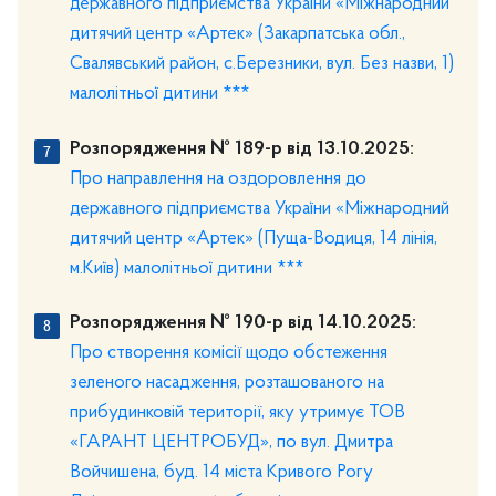
державного підприємства України «Міжнародний
дитячий центр «Артек» (Закарпатська обл.,
Свалявський район, с.Березники, вул. Без назви, 1)
малолітньої дитини ***
Розпорядження № 189-р від 13.10.2025:
Про направлення на оздоровлення до
державного підприємства України «Міжнародний
дитячий центр «Артек» (Пуща-Водиця, 14 лінія,
м.Київ) малолітньої дитини ***
Розпорядження № 190-р від 14.10.2025:
Про створення комісії щодо обстеження
зеленого насадження, розташованого на
прибудинковій території, яку утримує ТОВ
«ГАРАНТ ЦЕНТРОБУД», по вул. Дмитра
Войчишена, буд. 14 міста Кривого Рогу