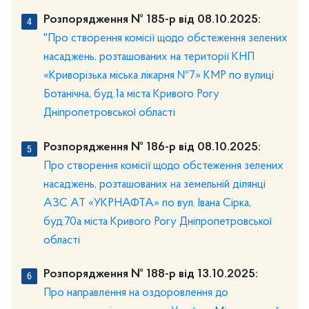
Розпорядження № 185-р від 08.10.2025:
"Про створення комісії щодо обстеження зелених
насаджень, розташованих на території КНП
«Криворізька міська лікарня №7» КМР по вулиці
Ботанічна, буд.1а міста Кривого Рогу
Дніпропетровської області
Розпорядження № 186-р від 08.10.2025:
Про створення комісії щодо обстеження зелених
насаджень, розташованих на земельній ділянці
АЗС АТ «УКРНАФТА» по вул. Івана Сірка,
буд.70а міста Кривого Рогу Дніпропетровської
області
Розпорядження № 188-р від 13.10.2025:
Про направлення на оздоровлення до