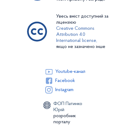
Увесь вміст доступний за
ліцензією
Creative Commons
Attribution 4.0
International license,
якщо не зазначено інше
Youtube-канал
Facebook
Instagram
ФОП Патинко
Юрій
розробник
порталу