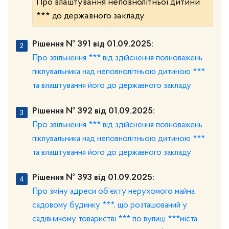
Про влаштування неповнолітньої дитини
*** до державного закладу
Рішення № 391 від 01.09.2025:
Про звільнення *** від здійснення повноважень
піклувальника над неповнолітньою дитиною ***
та влаштування його до державного закладу
Рішення № 392 від 01.09.2025:
Про звільнення *** від здійснення повноважень
піклувальника над неповнолітньою дитиною ***
та влаштування його до державного закладу
Рішення № 393 від 01.09.2025:
Про зміну адреси об’єкту нерухомого майна
садовому будинку ***, що розташований у
садівничому товаристві *** по вулиці ***міста