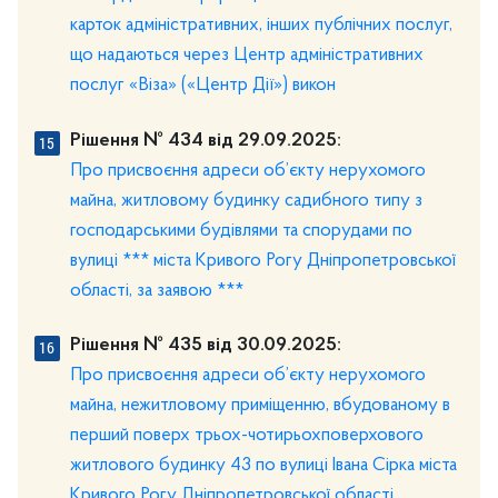
карток адміністративних, інших публічних послуг,
що надаються через Центр адміністративних
послуг «Віза» («Центр Дії») викон
Рішення № 434 від 29.09.2025:
Про присвоєння адреси об’єкту нерухомого
майна, житловому будинку садибного типу з
господарськими будівлями та спорудами по
вулиці *** міста Кривого Рогу Дніпропетровської
області, за заявою ***
Рішення № 435 від 30.09.2025:
Про присвоєння адреси об’єкту нерухомого
майна, нежитловому приміщенню, вбудованому в
перший поверх трьох-чотирьохповерхового
житлового будинку 43 по вулиці Івана Сірка міста
Кривого Рогу Дніпропетровської області