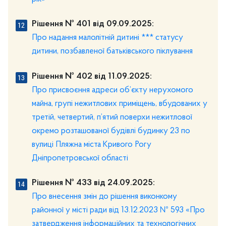
Рішення № 401 від 09.09.2025:
Про надання малолітній дитині *** статусу
дитини, позбавленої батьківського піклування
Рішення № 402 від 11.09.2025:
Про присвоєння адреси об’єкту нерухомого
майна, групі нежитлових приміщень, вбудованих у
третій, четвертий, п’ятий поверхи нежитлової
окремо розташованої будівлі будинку 23 по
вулиці Пляжна міста Кривого Рогу
Дніпропетровської області
Рішення № 433 від 24.09.2025:
Про внесення змін до рішення виконкому
районної у місті ради від 13.12.2023 № 593 «Про
затвердження інформаційних та технологічних