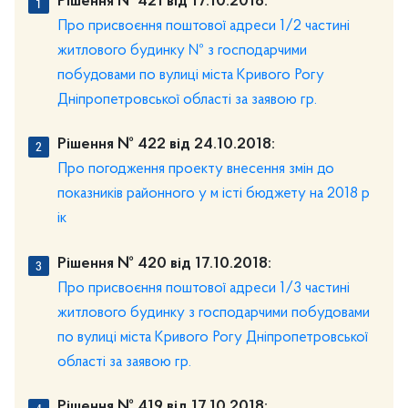
Рішення № 421 від 17.10.2018:
Про присвоєння поштової адреси 1/2 частині
житлового будинку № з господарчими
побудовами по вулиці міста Кривого Рогу
Дніпропетровської області за заявою гр.
Рішення № 422 від 24.10.2018:
Про погодження проекту внесення змін до
показників районного у м істі бюджету на 2018 р
ік
Рішення № 420 від 17.10.2018:
Пpo присвоєння поштової адреси 1/3 частині
житлового будинку з господарчими побудовами
по вулиці міста Кривого Рогу Дніпропетровської
області за заявою гр.
Рішення № 419 від 17.10.2018: