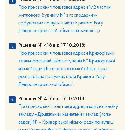
Про присвоєння поштової адреси 1/2 частині
житлового будинку № з господарчими
побудовами по вулиці міста Кривого Рогу
Дніпропетровської області за заявою гр.
Рішення № 418 від 17.10.2018:
Про присвоєння поштової адреси Криворізькій
загальноосвітній школі ступенів № Криворізької
міської ради Дніпропетровської області, яка
розташована по вулиці, міста Кривого Рогу
Дніпропетровської області
Рішення № 417 від 17.10.2018:
Про присвоєння поштової адреси комунальному
закладу «Дошкільний навчальний заклад (ясла-
садок) № » Криворізької міської ради по вулиці