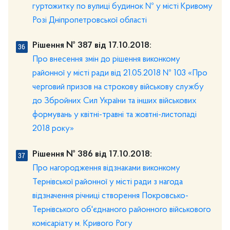
гуртожитку по вулиці будинок № у місті Кривому
Розі Дніпропетровської області
Рішення № 387 від 17.10.2018:
Про внесення змін до рішення виконкому
районної у місті ради від 21.05.2018 № 103 «Про
черговий призов на строкову військову службу
до Збройних Сил України та інших військових
формувань у квітні-травні та жовтні-листопаді
2018 року»
Рішення № 386 від 17.10.2018:
Про нагородження відзнаками виконкому
Тернівської районної у місті ради з нагода
відзначення річниці створення Покровсько-
Тернівського об'єднаного районного військового
комісаріату м. Кривого Рогу