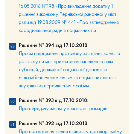
16.05.2018 №198 «Про викладення додатку 1
рішення виконкому Тернівської районної у місті
ради від 19.08.2009 № 441 «Про затвердження
координаційної ради з соціальних пи
Рішення № 394 від 17.10.2018:
Про затвердження протоколу засідання комісії з
розгляду питань призначення населенню пільг,
субсидій, державної соціальної допомоги
малозабезпеченим сім ’ям та соціальних виплат
внутрішньо переміщеним особам
Рішення № 393 від 17.10.2018:
Про передачу житла у власність громадян
Рішення № 392 від 17.10.2018:
Про погодження заміни наймача у договорі найму