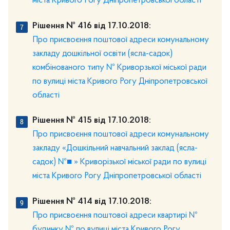
міста Кривого Рогу Дніпропетровської області
Рішення № 416 від 17.10.2018:
Про присвоєння поштової адреси комунальному
закладу дошкільної освіти (ясла-садок)
комбінованого типу № Криворзької міської ради
по вулиці міста Кривого Рогу Дніпропетровської
області
Рішення № 415 від 17.10.2018:
Про присвоєння поштової адреси комунальному
закладу «Дошкільний навчальний заклад (ясла-
садок) №■ » Криворізької міської ради по вулиці
міста Кривого Рогу Дніпропетровської області
Рішення № 414 від 17.10.2018:
Про присвоєння поштової адреси квартирі №
будинку № по вулиці міста Кривого Рогу