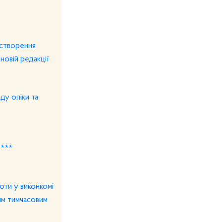
 створення
новій редакції
ду опіки та
 ***
оти у виконкомі
ним тимчасовим