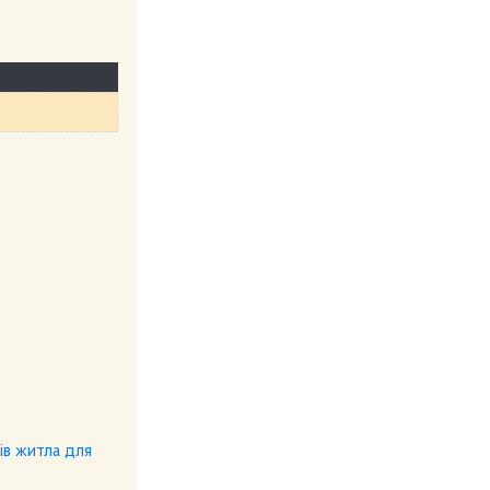
ів житла для