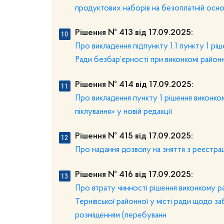
продуктових наборів на безоплатній осно
Рішення № 413 від 17.09.2025:
Про викладення підпункту 1.1 пункту 1 рі
Ради безбар’єрності при виконкомі районно
Рішення № 414 від 17.09.2025:
Про викладення пункту 1 рішення виконком
піклування» у новій редакції
Рішення № 415 від 17.09.2025:
Про надання дозволу на зняття з реєстраці
Рішення № 416 від 17.09.2025:
Про втрату чинності рішення виконкому ра
Тернівської районної у місті ради щодо з
розміщенням (перебуванн