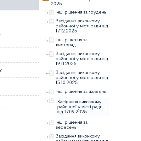
2025
Інші рішення за грудень
Засідання виконкому
районної у місті ради від
17.12.2025
*
Інші рішення за
листопад
Засідання виконкому
районної у місті ради від
19.11.2025
у
Засідання виконкому
районної у місті ради від
15.10.2025
Інші рішення за жовтень
Засідання виконкому
районної у місті ради
від 17.09.2025
Інші рішення за
вересень
Засідання виконкому