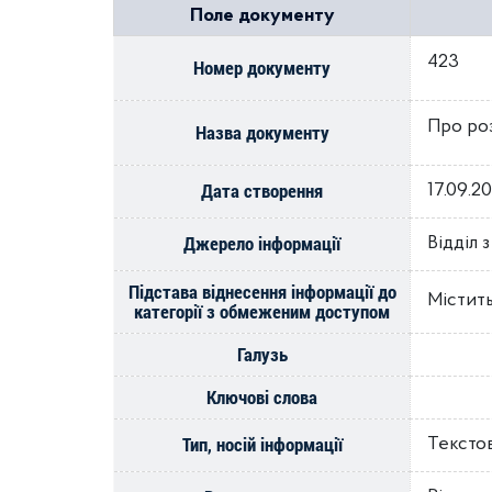
Поле документу
423
Номер документу
Про роз
Назва документу
Дата створення
17.09.2
Джерело інформації
Відділ 
Підстава віднесення інформації до
Містить
категорії з обмеженим доступом
Галузь
Ключові слова
Тип, носій інформації
Тексто