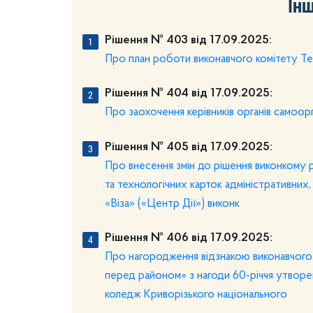
Інш
Рішення № 403 від 17.09.2025:
Про план роботи виконавчого комітету Тер
Рішення № 404 від 17.09.2025:
Про заохочення керівників органів самоор
Рішення № 405 від 17.09.2025:
Про внесення змін до рішення виконкому 
та технологічних карток адміністративних
«Віза» («Центр Дії») виконк
Рішення № 406 від 17.09.2025:
Про нагородження відзнакою виконавчого к
перед районом» з нагоди 60-річчя утворе
коледж Криворізького національного