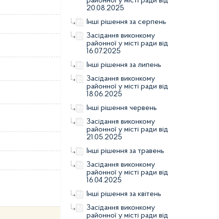
районної у місті ради від
20.08.2025
Інші рішення за серпень
Засідання виконкому
районної у місті ради від
16.07.2025
Інші рішення за липень
Засідання виконкому
районної у місті ради від
18.06.2025
Інші рішення червень
Засідання виконкому
районної у місті ради від
21.05.2025
Інші рішення за травень
Засідання виконкому
районної у місті ради від
16.04.2025
Інші рішення за квітень
Засідання виконкому
районної у місті ради від