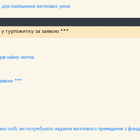
ь для поліпшення житлових умов
 у гуртожитку за заявою ***
рів найму житла
заявою ***
них осіб, які потребують надання житлового приміщення з фонд