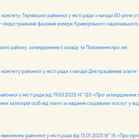
комітету Тернівської районної у місті ради з нагоди 60-річчя у
«Індустріальний фаховий коледж Криворізького національного
ого району, затвердження її складу та Положення про неї
омітету районної у місті ради з нагоди Дня працівників освіти
айонної у місті ради від 19.03.2025 № 123 «Про затвердження с
их категорій осіб від плати за надання соціальних послуг у ві
виконкому районної у місті ради від 15.01.2025 № 16 «Про орга