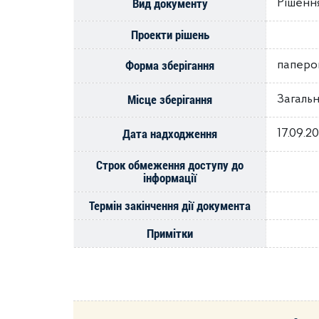
Вид документу
Рішення
Проекти рішень
Форма зберігання
паперо
Місце зберігання
Загальн
Дата надходження
17.09.2
Строк обмеження доступу до
інформації
Термін закінчення дії документа
Примітки