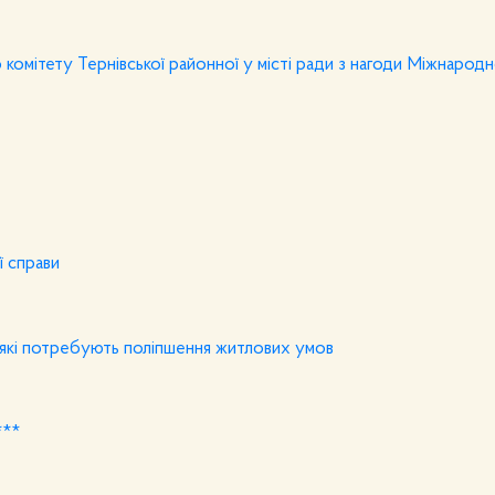
комітету Тернівської районної у місті ради з нагоди Міжнарод
ї справи
, які потребують поліпшення житлових умов
***