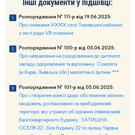
Інші документи у підшівці:
Розпорядження № 111-р від 19.06.2025:
Про скликання ХХХІХ сесії Тернівської районної
у місті ради VIII скликання
Розпорядження № 100-р від 05.06.2025:
Про направлення на оздоровлення до дитячого
закладу одоровлення та відпочинку `Соколята`
(м.Хирів, Львівська обл.) малолітньої дитини ***
Розпорядження № 101-р від 05.06.2025:
Про створення комісії щодо обстеження зелених
насаджень, розташованих на прибудинковій
території, яку утримує об`єднання співвласників
багатоквартирного будинку `ЗАТИШНА
ОСЕЛЯ-22`, біля будинку 22 по вулиці Чарівна