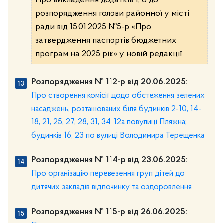
Про викладення додатків 1, 6 до
розпорядження голови районної у місті
ради від 15.01.2025 №5-р «Про
затвердження паспортів бюджетних
програм на 2025 рік» у новій редакції
Розпорядження № 112-р від 20.06.2025:
Про створення комісії щодо обстеження зелених
насаджень, розташованих біля будинків 2-10, 14-
18, 21, 25, 27, 28, 31, 34, 12а повулиці Пляжна;
будинків 16, 23 по вулиці Володимира Терещенка
Розпорядження № 114-р від 23.06.2025:
Про організацію перевезення груп дітей до
дитячих закладів відпочинку та оздоровлення
Розпорядження № 115-р від 26.06.2025: