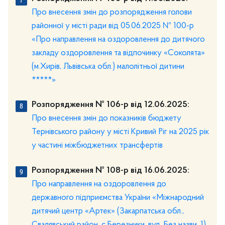
Про внесення змін до розпорядження голови
районної у місті ради від 05.06.2025 № 100-р
«Про направлення на оздоровлення до дитячого
закладу оздоровлення та відпочинку «Соколята»
(м.Хирів, Львівська обл.) малолітньої дитини
*****»
Розпорядження № 106-р від 12.06.2025:
Про внесення змін до показників бюджету
Тернівського району у місті Кривий Ріг на 2025 рік
у частині міжбюджетних трансфертів
Розпорядження № 108-р від 16.06.2025:
Про направлення на оздоровлення до
державного підприємства України «Міжнародний
дитячий центр «Артек» (Закарпатська обл.,
Свалявський район, с.Березники, вул. Без назви, 1)