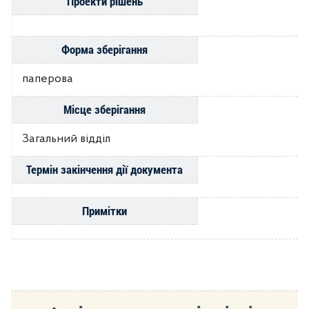
Проекти рішень
Форма зберігання
паперова
Місце зберігання
Загальний відділ
Термін закінчення дії документа
Примітки