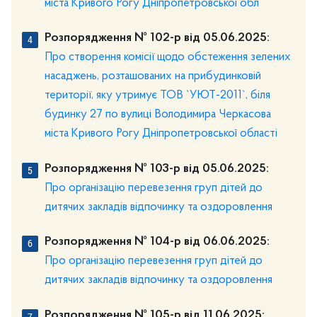
міста Кривого Рогу Дніпропетровської обл
Розпорядження № 102-р від 05.06.2025:
Про створення комісії щодо обстеження зелених
насаджень, розташованих на прибудинковій
території, яку утримує ТОВ `УЮТ-2011`, біля
будинку 27 по вулиці Володимира Черкасова
міста Кривого Рогу Дніпропетровської області
Розпорядження № 103-р від 05.06.2025:
Про організацію перевезення груп дітей до
дитячих закладів відпочинку та оздоровлення
Розпорядження № 104-р від 06.06.2025:
Про організацію перевезення груп дітей до
дитячих закладів відпочинку та оздоровлення
Розпорядження № 105-р від 11.06.2025: