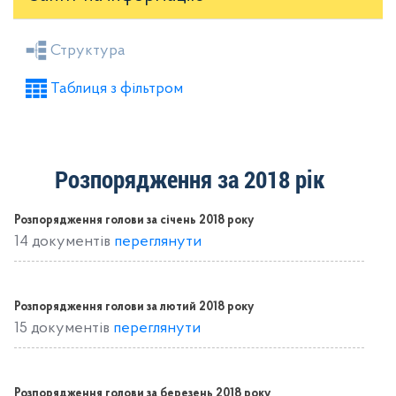
Засідання районної ради
Рішення виконкому
Структура
Розпорядження голови
Регуляторні акти
Таблиця з фільтром
Проекти рішень районної ради
Проекти рішень виконкому
Розпорядження за 2018 рік
Розпорядження голови за січень 2018 року
14 документів
переглянути
Розпорядження голови за лютий 2018 року
15 документів
переглянути
Розпорядження голови за березень 2018 року